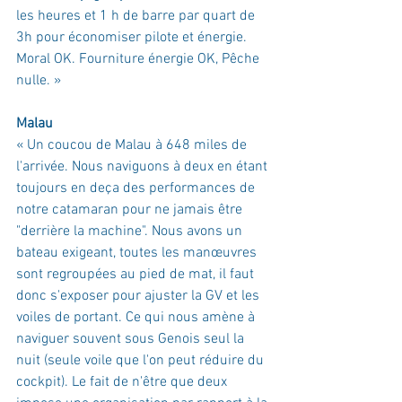
les heures et 1 h de barre par quart de 
3h pour économiser pilote et énergie.
Moral OK. Fourniture énergie OK, Pêche 
nulle. »
Malau
« 
Un coucou de Malau à 648 miles de 
l'arrivée. Nous naviguons à deux en étant 
toujours en deça des performances de 
notre catamaran pour ne jamais être 
"derrière la machine". Nous avons un 
bateau exigeant, toutes les manœuvres 
sont regroupées au pied de mat, il faut 
donc s'exposer pour ajuster la GV et les 
voiles de portant. Ce qui nous amène à 
naviguer souvent sous Genois seul la 
nuit (seule voile que l'on peut réduire du 
cockpit). Le fait de n'être que deux 