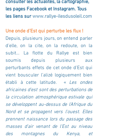
consulter les actualités, la cartographie, 
les pages Facebook et Instagram. Tous 
les liens sur 
www.rallye-ilesdusoleil.com
Une onde d’Est qui perturbe les flux !
Depuis, plusieurs jours, on entend parler 
d’elle, on la cite, on la redoute, on la 
subit… La flotte du Rallye est bien 
soumis depuis plusieurs aux 
perturbants effets de cet onde d’Est qui 
vient bousculer l’alizé logiquement bien 
établi à cette latitude.  « 
Les ondes 
africaines d'est sont des perturbations de 
la circulation atmosphérique estivale qui 
se développent au-dessus de l'Afrique du 
Nord et se propagent vers l'ouest. Elles 
prennent naissance lors du passage des 
masses d'air venant de l'Est au niveau 
des montagnes du Kenya, et 