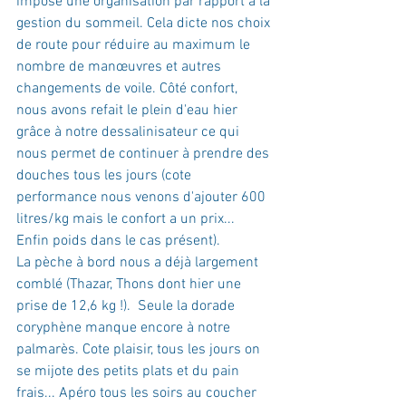
impose une organisation par rapport à la 
gestion du sommeil. Cela dicte nos choix 
de route pour réduire au maximum le 
nombre de manœuvres et autres 
changements de voile. Côté confort, 
nous avons refait le plein d'eau hier 
grâce à notre dessalinisateur ce qui 
nous permet de continuer à prendre des 
douches tous les jours (cote 
performance nous venons d'ajouter 600 
litres/kg mais le confort a un prix... 
Enfin poids dans le cas présent).
La pèche à bord nous a déjà largement 
comblé (Thazar, Thons dont hier une 
prise de 12,6 kg !).  Seule la dorade 
coryphène manque encore à notre 
palmarès. Cote plaisir, tous les jours on 
se mijote des petits plats et du pain 
frais... Apéro tous les soirs au coucher 