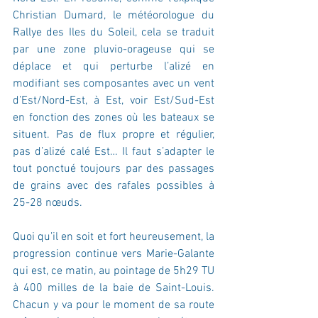
Christian Dumard, le météorologue du 
Rallye des Iles du Soleil, cela se traduit 
par une zone pluvio-orageuse qui se 
déplace et qui perturbe l’alizé en 
modifiant ses composantes avec un vent 
d’Est/Nord-Est, à Est, voir Est/Sud-Est 
en fonction des zones où les bateaux se 
situent. Pas de flux propre et régulier, 
pas d’alizé calé Est… Il faut s’adapter le 
tout ponctué toujours par des passages 
de grains avec des rafales possibles à 
25-28 nœuds.
Quoi qu’il en soit et fort heureusement, la 
progression continue vers Marie-Galante 
qui est, ce matin, au pointage de 5h29 TU 
à 400 milles de la baie de Saint-Louis. 
Chacun y va pour le moment de sa route 