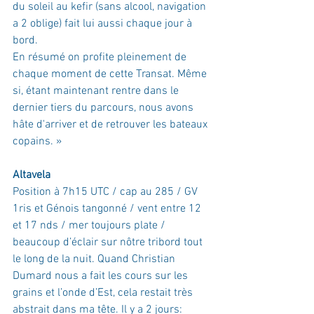
du soleil au kefir (sans alcool, navigation 
a 2 oblige) fait lui aussi chaque jour à 
bord.
En résumé on profite pleinement de 
chaque moment de cette Transat. Même 
si, étant maintenant rentre dans le 
dernier tiers du parcours, nous avons 
hâte d'arriver et de retrouver les bateaux 
copains.
 » 
Altavela
Position à 7h15 UTC / cap au 285 / GV 
1ris et Génois tangonné / vent entre 12 
et 17 nds / mer toujours plate / 
beaucoup d’éclair sur nôtre tribord tout 
le long de la nuit. Quand Christian 
Dumard nous a fait les cours sur les 
grains et l’onde d’Est, cela restait très 
abstrait dans ma tête. Il y a 2 jours: 