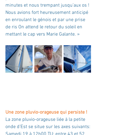
minutes et nous trempant jusqu’aux os ! 
Nous avions fort heureusement anticipé 
en enroulant le génois et par une prise 
de ris On attend le retour du soleil en 
mettant le cap vers Marie Galante. »
Une zone pluvio-orageuse qui persiste !
La zone pluvio-orageuse liée à la petite 
onde d’Est se situe sur les axes suivants:
Samedi 19 à 12h00 TU: entre 43 et 52 