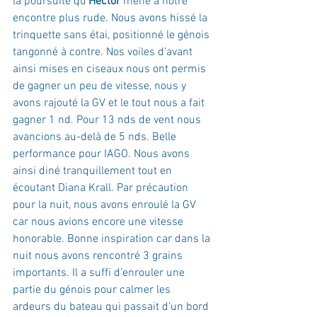
la poursuite qu’
Hector
 mène à notre 
encontre plus rude. Nous avons hissé la 
trinquette sans étai, positionné le génois 
tangonné à contre. Nos voiles d’avant 
ainsi mises en ciseaux nous ont permis 
de gagner un peu de vitesse, nous y 
avons rajouté la GV et le tout nous a fait 
gagner 1 nd. Pour 13 nds de vent nous 
avancions au-delà de 5 nds. Belle 
performance pour IAGO. Nous avons 
ainsi diné tranquillement tout en 
écoutant Diana Krall. Par précaution 
pour la nuit, nous avons enroulé la GV 
car nous avions encore une vitesse 
honorable. Bonne inspiration car dans la 
nuit nous avons rencontré 3 grains 
importants. Il a suffi d’enrouler une 
partie du génois pour calmer les 
ardeurs du bateau qui passait d’un bord 