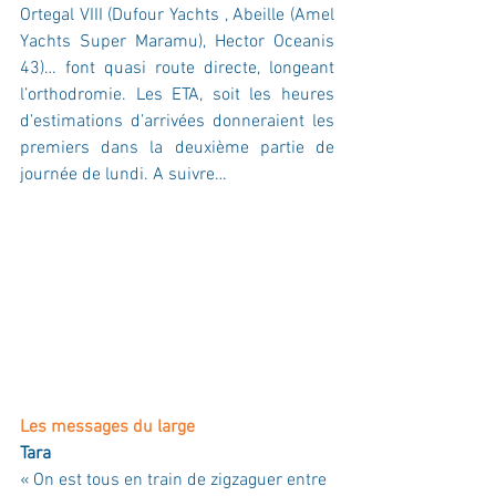
Ortegal VIII (Dufour Yachts , Abeille (Amel 
Yachts Super Maramu), Hector Oceanis 
43)… font quasi route directe, longeant 
l’orthodromie. Les ETA, soit les heures 
d’estimations d’arrivées donneraient les 
premiers dans la deuxième partie de 
journée de lundi. A suivre…
Les messages du large
Tara
« On est tous en train de zigzaguer entre 