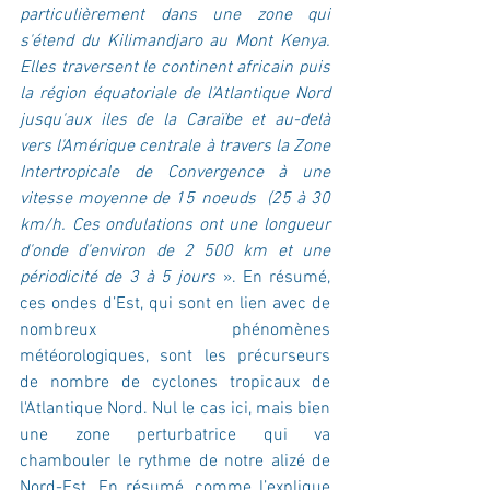
particulièrement dans une zone qui 
s'étend du Kilimandjaro au Mont Kenya. 
Elles traversent le continent africain puis 
la région équatoriale de l'Atlantique Nord 
jusqu'aux iles de la Caraïbe et au-delà 
vers l'Amérique centrale à travers la Zone 
Intertropicale de Convergence à une 
vitesse moyenne de 15 noeuds  (25 à 30 
km/h. Ces ondulations ont une longueur 
d'onde d'environ de 2 500 km et une 
périodicité de 3 à 5 jours 
». En résumé, 
ces ondes d’Est, qui sont en lien avec de 
nombreux phénomènes 
météorologiques, sont les précurseurs 
de nombre de cyclones tropicaux de 
l'Atlantique Nord. Nul le cas ici, mais bien 
une zone perturbatrice qui va 
chambouler le rythme de notre alizé de 
Nord-Est. En résumé, comme l’explique 