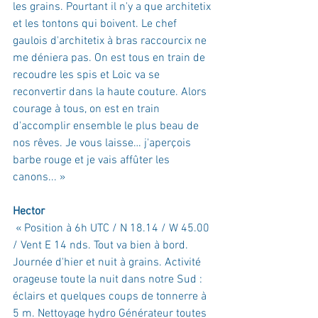
les grains. Pourtant il n'y a que architetix 
et les tontons qui boivent. Le chef 
gaulois d'architetix à bras raccourcix ne 
me déniera pas. On est tous en train de 
recoudre les spis et Loic va se 
reconvertir dans la haute couture. Alors 
courage à tous, on est en train 
d'accomplir ensemble le plus beau de 
nos rêves. Je vous laisse… j'aperçois 
barbe rouge et je vais affûter les 
canons... »
Hector 
 « 
Position à 6h UTC / N 18.14 / W 45.00
/ 
Vent E 14 nds. Tout va bien à bord. 
Journée d'hier et nuit à grains. Activité 
orageuse toute la nuit dans notre Sud : 
éclairs et quelques coups de tonnerre à 
5 m. Nettoyage hydro Générateur toutes 