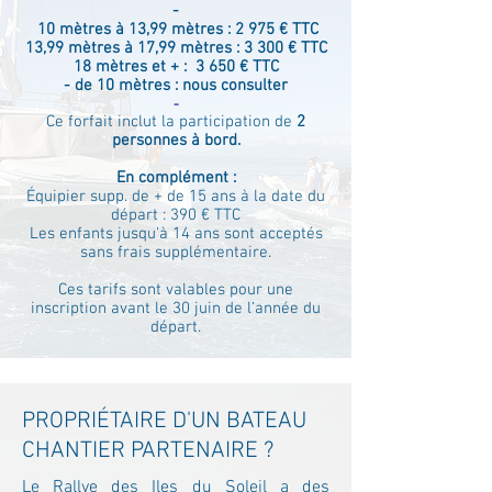
-
10 mètres à 13,99 mètres : 2 975 € TTC
13,99 mètres à 17,99 mètres : 3 300 € TTC
18 mètres et + : 3 650 € TTC
- de 10 mètres : nous consulter
-
Ce forfait inclut la participation de
2
personnes à bord.
En complément :
Équipier supp. de + de 15 ans à la date du
départ : 390 € TTC
Les enfants jusqu'à 14 ans sont acceptés
sans frais supplémentaire.
Ces tarifs sont valables pour une
inscription avant le 30 juin de l’année du
départ.
PROPRIÉTAIRE D'UN BATEAU
CHANTIER PARTENAIRE ?
Le Rallye des Iles du Soleil a des