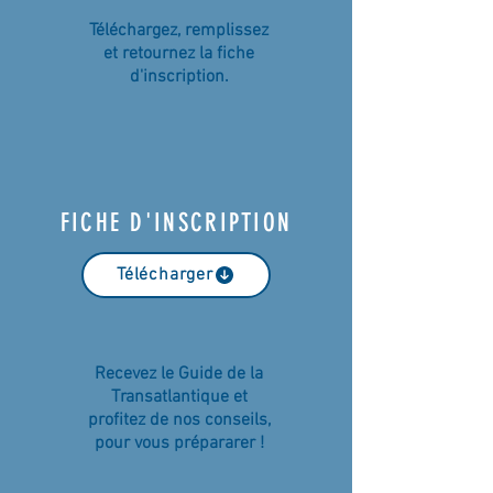
Téléchargez, remplissez
et retournez la fiche
d'inscription.
FICHE D'INSCRIPTION
Télécharger
Recevez le Guide de la
Transatlantique et
profitez de nos conseils,
pour vous prépararer !