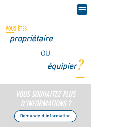
VOUS ÊTES
propriétaire
OU
?
équipier
VOUS SOUHAITEZ PLUS
D'INFORMATIONS ?
Demande d'information