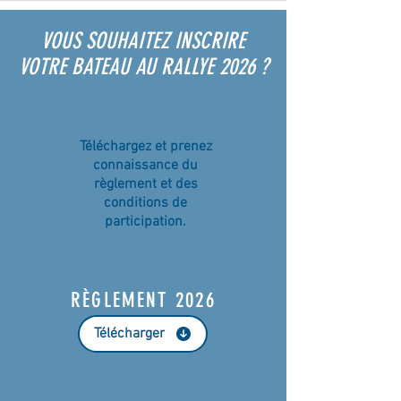
VOUS SOUHAITEZ INSCRIRE
VOTRE BATEAU AU RALLYE 2026 ?
Téléchargez et prenez
connaissance du
règlement et des
conditions de
participation.
RÈGLEMENT 2026
Télécharger