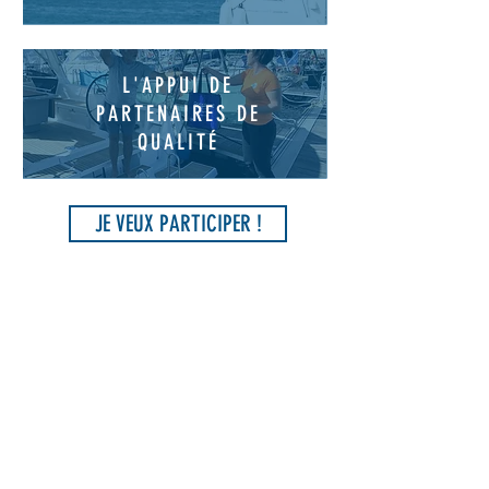
L'APPUI DE
PARTENAIRES DE
QUALIT
É
JE VEUX PARTICIPER !