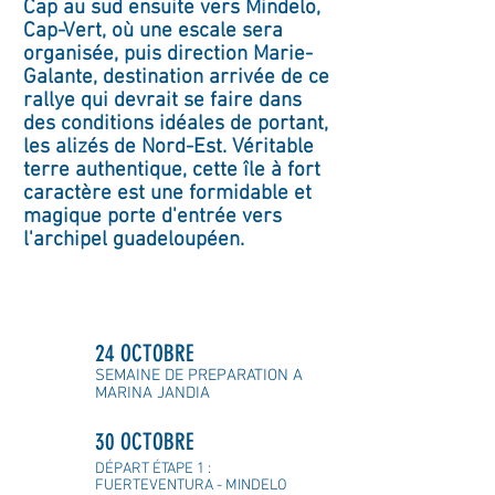
Cap au sud ensuite vers Mindelo,
Cap-Vert, où une escale sera
organisée, puis direction Marie-
Galante, destination arrivée de ce
rallye qui devrait se faire dans
des conditions idéales de portant,
les alizés de Nord-Est.
Véritable
terre authentique, cette île à fort
caractère est une formidable et
magique porte d'entrée vers
l'archipel guadeloupéen.
24 OCTOBRE
SEMAINE DE PREPARATION A
MARINA JANDIA
30 OCTOBRE
DÉPART ÉTAPE 1 :
FUERTEVENTURA - MINDELO