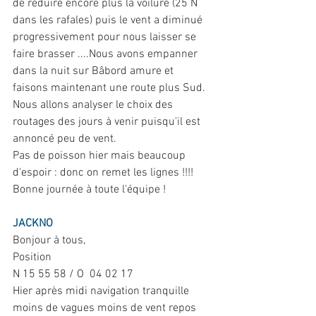
de réduire encore plus la voilure (25 N 
dans les rafales) puis le vent a diminué 
progressivement pour nous laisser se 
faire brasser ....Nous avons empanner 
dans la nuit sur Bâbord amure et 
faisons maintenant une route plus Sud. 
Nous allons analyser le choix des 
routages des jours à venir puisqu'il est 
annoncé peu de vent.
Pas de poisson hier mais beaucoup 
d'espoir : donc on remet les lignes !!!!
Bonne journée à toute l'équipe !
JACKNO
Bonjour à tous,
Position
N 15 55 58 / O  04 02 17
Hier après midi navigation tranquille 
moins de vagues moins de vent repos 