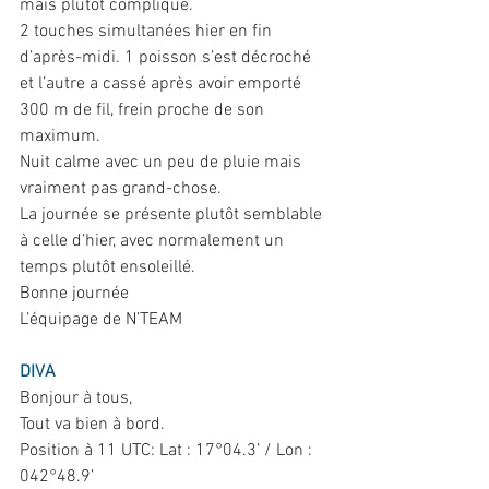
mais plutôt compliqué.
2 touches simultanées hier en fin 
d’après-midi. 1 poisson s’est décroché 
et l’autre a cassé après avoir emporté 
300 m de fil, frein proche de son 
maximum.
Nuit calme avec un peu de pluie mais 
vraiment pas grand-chose.
La journée se présente plutôt semblable 
à celle d’hier, avec normalement un 
temps plutôt ensoleillé.
Bonne journée
L’équipage de N’TEAM
DIVA
Bonjour à tous,
Tout va bien à bord.
Position à 11 UTC: Lat : 17°04.3’ / Lon : 
042°48.9’