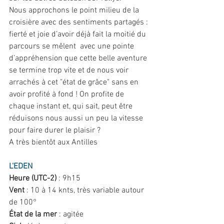
Nous approchons le point milieu de la 
croisière avec des sentiments partagés : 
fierté et joie d’avoir déjà fait la moitié du 
parcours se mêlent  avec une pointe 
d’appréhension que cette belle aventure 
se termine trop vite et de nous voir 
arrachés à cet "état de grâce" sans en 
avoir profité à fond ! On profite de 
chaque instant et, qui sait, peut être 
réduisons nous aussi un peu la vitesse 
pour faire durer le plaisir ?
A très bientôt aux Antilles
L'EDEN
Heure (UTC-2)
 : 9h15
Vent
 : 10 à 14 knts, très variable autour 
de 100°
État de la mer
 : agitée