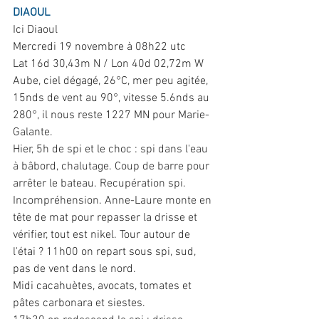
DIAOUL
Ici Diaoul
Mercredi 19 novembre à 08h22 utc
Lat 16d 30,43m N / Lon 40d 02,72m W
Aube, ciel dégagé, 26°C, mer peu agitée, 
15nds de vent au 90°, vitesse 5.6nds au 
280°, il nous reste 1227 MN pour Marie-
Galante.
Hier, 5h de spi et le choc : spi dans l'eau 
à bâbord, chalutage. Coup de barre pour 
arrêter le bateau. Recupération spi. 
Incompréhension. Anne-Laure monte en 
tête de mat pour repasser la drisse et 
vérifier, tout est nikel. Tour autour de 
l'étai ? 11h00 on repart sous spi, sud, 
pas de vent dans le nord.
Midi cacahuètes, avocats, tomates et 
pâtes carbonara et siestes.