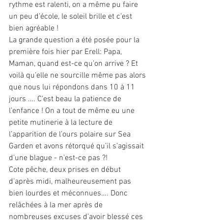
rythme est ralenti, on a même pu faire 
un peu d’école, le soleil brille et c’est 
bien agréable ! 
La grande question a été posée pour la 
première fois hier par Erell: Papa, 
Maman, quand est-ce qu’on arrive ? Et 
voilà qu’elle ne sourcille même pas alors 
que nous lui répondons dans 10 à 11 
jours …. C’est beau la patience de 
l’enfance ! On a tout de même eu une 
petite mutinerie à la lecture de 
l’apparition de l’ours polaire sur Sea 
Garden et avons rétorqué qu’il s’agissait 
d’une blague - n’est-ce pas ?!
Cote pêche, deux prises en début 
d’après midi, malheureusement pas 
bien lourdes et méconnues…. Donc 
relâchées à la mer après de 
nombreuses excuses d’avoir blessé ces 