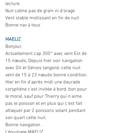
lecture
Nuit calme pas de grain ni d’orage
Vent stable mollissant en fin de nuit
Bonne nav à tous
MAELIZ
Bonjour,
Actuellement cap 300° avec vent Est de 
15 nœuds, Depuis hier soir navigation 
avec GV et Génois tangoné, cette nuit 
vent de 15 à 23 nœuds bonne condition.
Hier en fin d'après midi une daurade 
coryphène c'est invitée à bord, bon pour 
le moral, sauf pour Thierry qui n'aime 
pas le poisson et en plus qui c'est fait 
attaquer par 2 poissons volant pendant 
son quart cette nuit.
Bonne navigation .
L'équipage MAELIZ