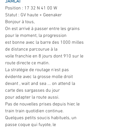
JAMCAT
Position : 17 32 N 41 00 W
Statut : GV haute + Geenaker
Bonjour à tous,
On est arrivé à passer entre les grains 
pour le moment, la progression
est bonne avec la barre des 1000 milles 
de distance parcourue à la
voile franchie en 8 jours dont 910 sur le 
route directe ce matin.
La stratégie de routage n'est pas 
évidente avec la grosse molle droit
devant , wait and sea ... on attend la 
carte des sargasses du jour
pour adapter la route aussi.
Pas de nouvelles prises depuis hier, le 
train train quotidien continue.
Quelques petits soucis habituels, un 
passe coque qui fuyote, le