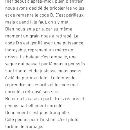
Hier début d’après-midi, plein d’entrain, 
nous avons décidé de bricoler les voiles 
et de remettre le code D. C’est périlleux, 
mais quand il le faut, on s’y met.
Bien nous en a pris, car au même 
moment un grain nous a rattrapé. Le 
code D s’est gonflé avec une puissance 
incroyable, reprenant un mètre de 
drisse. Le bateau c’est emballé, une 
vague qui passait par là nous a poussés 
sur tribord, et de justesse, nous avons 
évité de partir au lofe . Le temps de 
reprendre nos esprits et le code mal 
enroulé a retrouvé son sac.
Retour à la case départ : trois ris pris et 
génois partiellement enroulé. 
Doucement c’est plus tranquille.
Côté pêche, pour l’instant, c’est plutôt 
tartine de fromage.