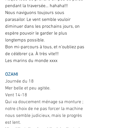
pendant la traversée… hahaha!!!
Nous naviguons toujours sous 
parasailor. Le vent semble vouloir 
diminuer dans les prochains jours, on 
espère pouvoir le garder le plus 
longtemps possible.
Bon mi-parcours à tous, et n’oubliez pas 
de célébrer ça. À très vite!!! 
Les marins du monde xxxx
OZAMI
Journée du 18
Mer belle et peu agitée.
Vent 14-18
Qui va doucement ménage sa monture ; 
notre choix de ne pas forcer la machine 
nous semble judicieux, mais le progrès 
est lent.