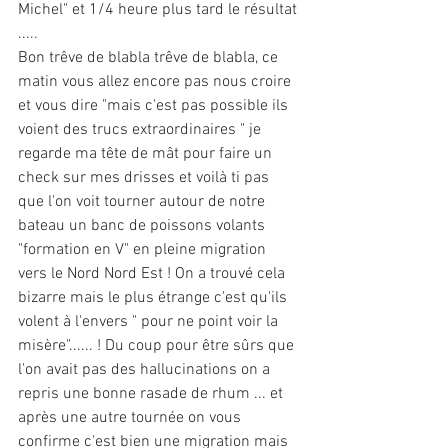
Michel" et 1/4 heure plus tard le résultat 
.....
Bon trêve de blabla trêve de blabla, ce 
matin vous allez encore pas nous croire 
et vous dire "mais c'est pas possible ils 
voient des trucs extraordinaires " je 
regarde ma tête de mât pour faire un 
check sur mes drisses et voilà ti pas 
que l'on voit tourner autour de notre 
bateau un banc de poissons volants 
"formation en V" en pleine migration 
vers le Nord Nord Est ! On a trouvé cela 
bizarre mais le plus étrange c'est qu'ils 
volent à l'envers " pour ne point voir la 
misère"...... ! Du coup pour être sûrs que 
l'on avait pas des hallucinations on a 
repris une bonne rasade de rhum ... et 
après une autre tournée on vous 
confirme c'est bien une migration mais 