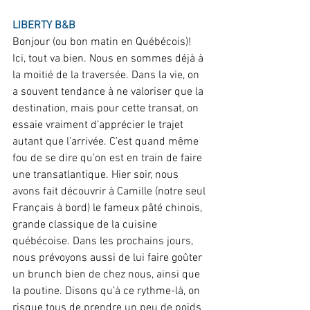
LIBERTY B&B
Bonjour (ou bon matin en Québécois)!
Ici, tout va bien. Nous en sommes déjà à 
la moitié de la traversée. Dans la vie, on 
a souvent tendance à ne valoriser que la 
destination, mais pour cette transat, on 
essaie vraiment d’apprécier le trajet 
autant que l’arrivée. C’est quand même 
fou de se dire qu’on est en train de faire 
une transatlantique. Hier soir, nous 
avons fait découvrir à Camille (notre seul 
Français à bord) le fameux pâté chinois, 
grande classique de la cuisine 
québécoise. Dans les prochains jours, 
nous prévoyons aussi de lui faire goûter 
un brunch bien de chez nous, ainsi que 
la poutine. Disons qu’à ce rythme-là, on 
risque tous de prendre un peu de poids 