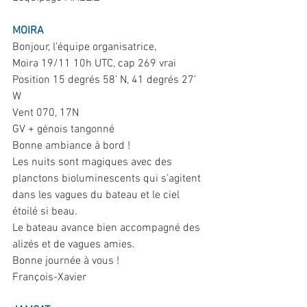
MOIRA
Bonjour, l’équipe organisatrice,
Moira 19/11 10h UTC, cap 269 vrai
Position 15 degrés 58’ N, 41 degrés 27’ 
W
Vent 070, 17N
GV + génois tangonné
Bonne ambiance à bord !
Les nuits sont magiques avec des 
planctons bioluminescents qui s’agitent 
dans les vagues du bateau et le ciel 
étoilé si beau.
Le bateau avance bien accompagné des 
alizés et de vagues amies.
Bonne journée à vous !
François-Xavier