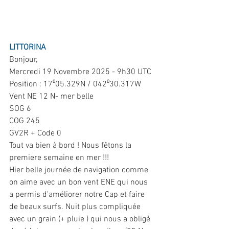
LITTORINA
Bonjour,
Mercredi 19 Novembre 2025 - 9h30 UTC
Position : 17⁰05.329N / 042⁰30.317W
Vent NE 12 N- mer belle
SOG 6
COG 245
GV2R + Code 0
Tout va bien à bord ! Nous fêtons la 
premiere semaine en mer !!!
Hier belle journée de navigation comme 
on aime avec un bon vent ENE qui nous 
a permis d'améliorer notre Cap et faire 
de beaux surfs. Nuit plus compliquée 
avec un grain (+ pluie ) qui nous a obligé 