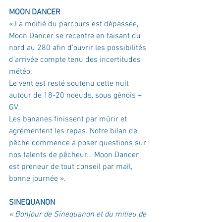
MOON DANCER
« La moitié du parcours est dépassée, 
Moon Dancer se recentre en faisant du 
nord au 280 afin d’ouvrir les possibilités 
d’arrivée compte tenu des incertitudes 
météo.
Le vent est resté soutenu cette nuit 
autour de 18-20 noeuds, sous génois + 
GV.
Les bananes finissent par mûrir et 
agrémentent les repas. Notre bilan de 
pêche commence à poser questions sur 
nos talents de pêcheur... Moon Dancer 
est preneur de tout conseil par mail, 
bonne journée ».
SINEQUANON
« Bonjour de Sinequanon et du milieu de 