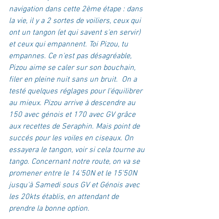
navigation dans cette 2ème étape : dans 
la vie, il y a 2 sortes de voiliers, ceux qui 
ont un tangon (et qui savent s'en servir) 
et ceux qui empannent. Toi Pizou, tu 
empannes. Ce n'est pas désagréable, 
Pizou aime se caler sur son bouchain, 
filer en pleine nuit sans un bruit.  On a 
testé quelques réglages pour l'équilibrer 
au mieux. Pizou arrive à descendre au 
150 avec génois et 170 avec GV grâce 
aux recettes de Seraphin. Mais point de 
succés pour les voiles en ciseaux. On 
essayera le tangon, voir si cela tourne au 
tango. Concernant notre route, on va se 
promener entre le 14'50N et le 15'50N 
jusqu'à Samedi sous GV et Génois avec 
les 20kts établis, en attendant de 
prendre la bonne option. 