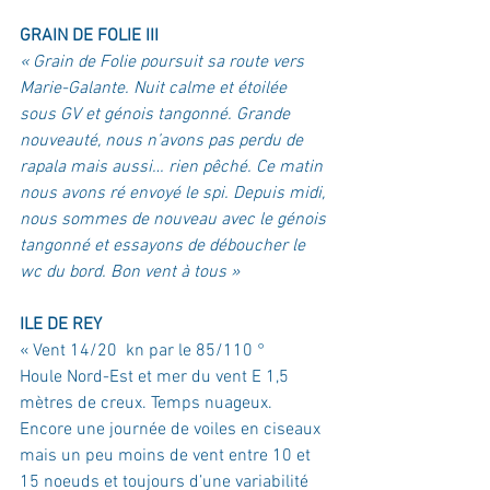
GRAIN DE FOLIE III
« Grain de Folie poursuit sa route vers 
Marie-Galante. Nuit calme et étoilée 
sous GV et génois tangonné. Grande 
nouveauté, nous n’avons pas perdu de 
rapala mais aussi… rien pêché. Ce matin 
nous avons ré envoyé le spi. Depuis midi, 
nous sommes de nouveau avec le génois 
tangonné et essayons de déboucher le 
wc du bord. Bon vent à tous »
ILE DE REY
« Vent 14/20  kn par le 85/110 °
Houle Nord-Est et mer du vent E 1,5 
mètres de creux. Temps nuageux.
Encore une journée de voiles en ciseaux 
mais un peu moins de vent entre 10 et 
15 noeuds et toujours d’une variabilité 