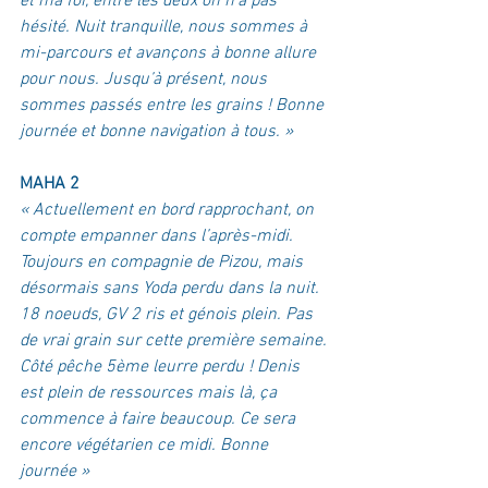
et ma foi, entre les deux on n’a pas 
hésité. Nuit tranquille, nous sommes à 
mi-parcours et avançons à bonne allure 
pour nous. Jusqu’à présent, nous 
sommes passés entre les grains ! Bonne 
journée et bonne navigation à tous. »
MAHA 2
« Actuellement en bord rapprochant, on 
compte empanner dans l’après-midi.
Toujours en compagnie de Pizou, mais 
désormais sans Yoda perdu dans la nuit.
18 noeuds, GV 2 ris et génois plein. Pas 
de vrai grain sur cette première semaine.
Côté pêche 5ème leurre perdu ! Denis 
est plein de ressources mais là, ça 
commence à faire beaucoup. Ce sera 
encore végétarien ce midi. Bonne 
journée »