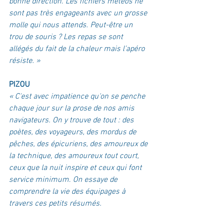
bonne direction. Les fichiers méteos ne 
sont pas très engageants avec un grosse 
molle qui nous attends. Peut-être un 
trou de souris ? Les repas se sont 
allégés du fait de la chaleur mais l’apéro 
résiste. »
PIZOU
« C'est avec impatience qu'on se penche 
chaque jour sur la prose de nos amis 
navigateurs. On y trouve de tout : des 
poètes, des voyageurs, des mordus de 
pêches, des épicuriens, des amoureux de 
la technique, des amoureux tout court, 
ceux que la nuit inspire et ceux qui font 
service minimum. On essaye de 
comprendre la vie des équipages à 
travers ces petits résumés. 