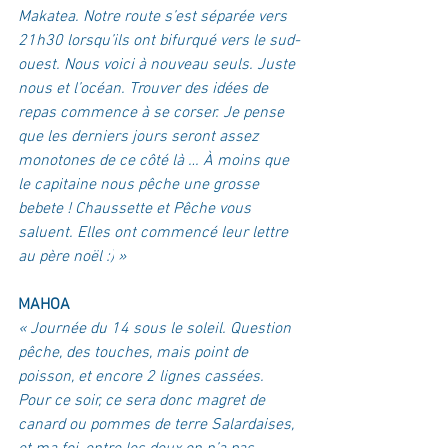
Makatea. Notre route s’est séparée vers 
21h30 lorsqu’ils ont bifurqué vers le sud-
ouest. Nous voici à nouveau seuls. Juste 
nous et l’océan. Trouver des idées de 
repas commence à se corser. Je pense 
que les derniers jours seront assez 
monotones de ce côté là … À moins que 
le capitaine nous pêche une grosse 
bebete ! Chaussette et Pêche vous 
saluent. Elles ont commencé leur lettre 
au père noël :)
 »
MAHOA
« Journée du 14 sous le soleil. Question 
pêche, des touches, mais point de 
poisson, et encore 2 lignes cassées. 
Pour ce soir, ce sera donc magret de 
canard ou pommes de terre Salardaises, 