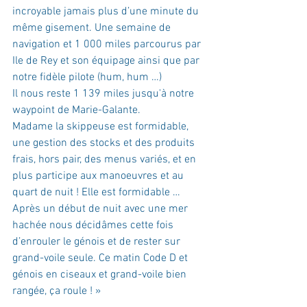
incroyable jamais plus d’une minute du 
même gisement. Une semaine de 
navigation et 1 000 miles parcourus par 
Ile de Rey et son équipage ainsi que par 
notre fidèle pilote (hum, hum …)
Il nous reste 1 139 miles jusqu'à notre 
waypoint de Marie-Galante.
Madame la skippeuse est formidable, 
une gestion des stocks et des produits 
frais, hors pair, des menus variés, et en 
plus participe aux manoeuvres et au 
quart de nuit ! Elle est formidable …
Après un début de nuit avec une mer 
hachée nous décidâmes cette fois 
d’enrouler le génois et de rester sur 
grand-voile seule. Ce matin Code D et 
génois en ciseaux et grand-voile bien 
rangée, ça roule ! »