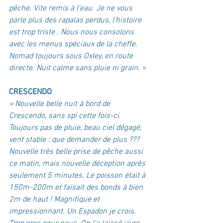
pêche. Vite remis à l'eau. Je ne vous 
parle plus des rapalas perdus, l'histoire 
est trop triste . Nous nous consolons 
avec les menus spéciaux de la cheffe. 
Nomad toujours sous Oxley, en route 
directe. Nuit calme sans pluie ni grain. »
CRESCENDO
« Nouvelle belle nuit à bord de 
Crescendo, sans spi cette fois-ci. 
Toujours pas de pluie, beau ciel dégagé, 
vent stable : que demander de plus ??? 
Nouvelle très belle prise de pêche aussi 
ce matin, mais nouvelle déception après 
seulement 5 minutes. Le poisson était à 
150m-200m et faisait des bonds à bien 
2m de haut ! Magnifique et 
impressionnant. Un Espadon je crois. 