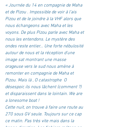
« Journée du 14 en compagnie de Maha 
et de Pizou . Impossible de voir à l’ais 
Pizou et de le joindre à la VHF alors que 
nous échangeons avec Maha et les 
voyons. De plus Pizou parle avec Maha et 
nous les entendons. Le mystère des 
ondes reste entier... Une forte nébulosité 
autour de nous et la réception d’une 
image sat montrant une masse 
orageuse vers le sud nous amène à 
remonter en compagnie de Maha et 
Pizou. Mais là , O catastrophe  O 
désespoir, ils nous lâchent (comment ?) 
et disparaissent dans le lointain. We are 
a lonesome boat !
Cette nuit, on trouve à faire une route au 
270 sous GV seule. Toujours sur ce cap 
ce matin. Pas très vite mais dans la 