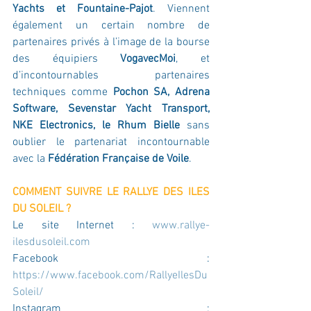
Yachts et Fountaine-Pajot
. Viennent 
également un certain nombre de 
partenaires privés à l’image de la bourse 
des équipiers 
VogavecMoi
, et 
d’incontournables partenaires 
techniques comme 
Pochon SA, Adrena 
Software, Sevenstar Yacht Transport, 
NKE Electronics, le Rhum Bielle
 sans 
oublier le partenariat incontournable 
avec la 
Fédération Française de Voile
.
COMMENT SUIVRE LE RALLYE DES ILES 
DU SOLEIL ? 
Le site Internet : 
www.rallye-
ilesdusoleil.com
Facebook : 
https://www.facebook.com/RallyeIlesDu
Soleil/
Instagram : 