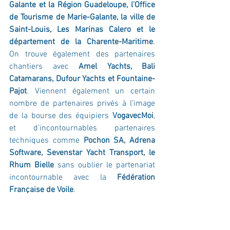
Galante et la Région Guadeloupe, l’Office 
de Tourisme de Marie-Galante, la ville de 
Saint-Louis, Les Marinas Calero et le 
département de la Charente-Maritime
. 
On trouve également des partenaires 
chantiers avec 
Amel Yachts, Bali 
Catamarans, Dufour Yachts et Fountaine-
Pajot
. Viennent également un certain 
nombre de partenaires privés à l’image 
de la bourse des équipiers 
VogavecMoi
, 
et d’incontournables partenaires 
techniques comme 
Pochon SA, Adrena 
Software, Sevenstar Yacht Transport, le 
Rhum Bielle
 sans oublier le partenariat 
incontournable avec la 
Fédération 
Française de Voile
.
Comment suivre le Rallye des Iles du 
Soleil ?