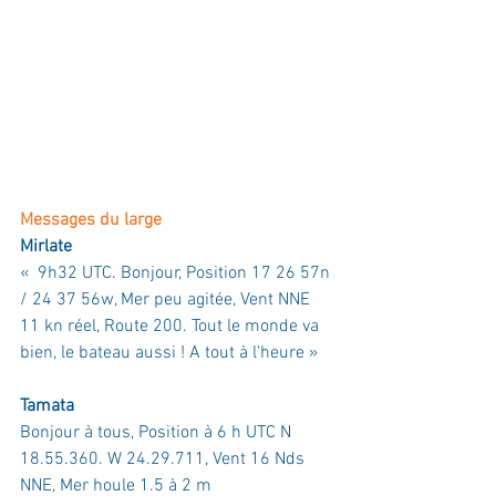
Messages du large
Mirlate
«  9h32 UTC. 
Bonjour, Position 17 26 57n 
/ 24 37 56w
, 
Mer peu agitée
, 
Vent NNE 
11 kn réel
, 
Route 200. Tout le monde va 
bien, le bateau aussi ! A tout à l'heure »
Tamata
Bonjour à tous, Position à 6 h UTC N 
18.55.360. W 24.29.711, Vent 16 Nds 
NNE, Mer houle 1.5 à 2 m