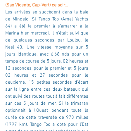
(Sao Vicente, Cap-Vert) ce soir…
Les arrivées se succèdent dans la baie 
de Mindelo. Si Tango Too (Amel Yachts 
64) a été le premier à s’amarrer à la 
Marina hier mercredi, il n’était suivi que 
de quelques secondes par Loulou, le 
Neel 43. Une vitesse moyenne sur 5 
jours identique, avec 6,68 nds pour un 
temps de course de 5 jours, 02 heures et 
12 secondes pour le premier et 5 jours 
02 heures et 27 secondes pour le 
deuxième. 15 petites secondes d’écart 
sur la ligne entre ces deux bateaux qui 
ont suivi des routes tout à fait différentes 
sur ces 5 jours de mer. Si le trimaran 
optionnait à l’Ouest pendant toute la 
durée de cette traversée de 970 milles 
(1797 km), Tango Too a opté pour l’Est 