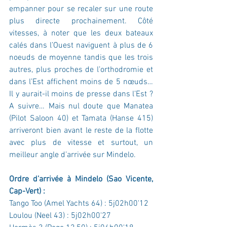
empanner pour se recaler sur une route 
plus directe prochainement. Côté 
vitesses, à noter que les deux bateaux 
calés dans l’Ouest naviguent à plus de 6 
noeuds de moyenne tandis que les trois 
autres, plus proches de l’orthodromie et 
dans l’Est affichent moins de 5 nœuds… 
Il y aurait-il moins de presse dans l’Est ? 
A suivre… Mais nul doute que Manatea 
(Pilot Saloon 40) et Tamata (Hanse 415) 
arriveront bien avant le reste de la flotte 
avec plus de vitesse et surtout, un 
meilleur angle d’arrivée sur Mindelo. 
Ordre d’arrivée à Mindelo (Sao Vicente, 
Cap-Vert) : 
Tango Too (Amel Yachts 64) : 5j02h00'12
Loulou (Neel 43) : 5j02h00'27