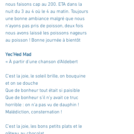
nous faisons cap au 200. ETA dans la 
nuit du 3 au 4 où le 4 au matin. Toujours 
une bonne ambiance malgré que nous 
n’ayons pas pris de poisson, deux fois 
nous avons laissé les poissons nageurs 
au poisson ! Bonne journée à bientôt
Yec’Hed Mad
« À partir d’une chanson d’Aldebert
C’est la joie, le soleil brille, on bouquine 
et on se douche
Que de bonheur tout était si paisible
Que de bonheur s’il n’y avait ce truc 
horrible : on n’a pas vu de dauphin ! 
Malédiction, consternation !
C’est la joie, les bons petits plats et le 
gâteau au chocolat.