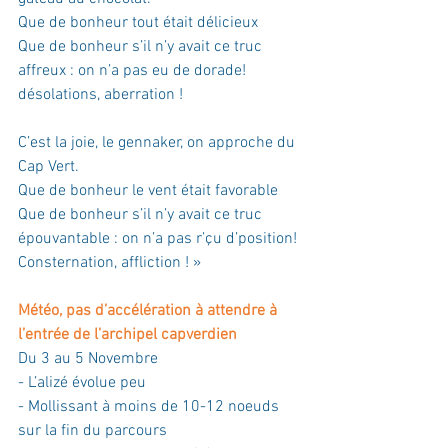
Que de bonheur tout était délicieux
Que de bonheur s’il n’y avait ce truc 
affreux : on n’a pas eu de dorade!
désolations, aberration !
C’est la joie, le gennaker, on approche du 
Cap Vert.
Que de bonheur le vent était favorable
Que de bonheur s’il n’y avait ce truc 
épouvantable : on n’a pas r’çu d’position!
Consternation, affliction ! »
Météo, pas d’accélération à attendre à 
l’entrée de l’archipel capverdien
Du 3 au 5 Novembre
- L’alizé évolue peu
- Mollissant à moins de 10-12 noeuds 
sur la fin du parcours