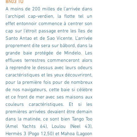
8h03 TU
A moins de 200 milles de l’arrivée dans 
l’archipel cap-verdien, la flotte tel un 
effet entonnoir commence à centrer son 
cap sur l’étroit passage entre les îles de 
Santo Antao et de Sao Vicente. L’arrivée 
proprement dite sera sur bâbord, dans la 
grande baie protégée de Mindelo. Les 
effluves terrestres commenceront alors 
à reprendre le dessus avec leurs odeurs 
caractéristiques et les yeux découvriront, 
pour la première fois pour de nombreux 
de nos navigateurs, cette baie si célèbre 
et ce front de mer avec ses maisons aux 
couleurs caractéristiques. Et si les 
premières arrivées devaient être demain 
dans la matinée, ce sont bien Tango Too 
(Amel Yachts 64), Loulou (Neel 43), 
Hermès 3 (Pogo 12,50) et Mahoa (Lagoon 