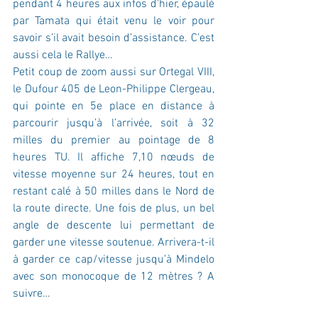
pendant 4 heures aux infos d’hier, épaulé 
par Tamata qui était venu le voir pour 
savoir s’il avait besoin d’assistance. C’est 
aussi cela le Rallye…
Petit coup de zoom aussi sur Ortegal VIII, 
le Dufour 405 de Leon-Philippe Clergeau, 
qui pointe en 5e place en distance à 
parcourir jusqu’à l’arrivée, soit à 32 
milles du premier au pointage de 8 
heures TU. Il affiche 7,10 nœuds de 
vitesse moyenne sur 24 heures, tout en 
restant calé à 50 milles dans le Nord de 
la route directe. Une fois de plus, un bel 
angle de descente lui permettant de 
garder une vitesse soutenue. Arrivera-t-il 
à garder ce cap/vitesse jusqu’à Mindelo 
avec son monocoque de 12 mètres ? A 
suivre…