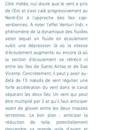
Côté météo, nul doute que le vent a pris 
de l’Est et s’est calé progressivement au 
Nord-Est à l’approche des îles cap-
verdiennes. A noter l’effet Venturi (ndr, « 
phénomène de la dynamique des fluides 
selon lequel un fluide en écoulement 
subit une dépression là où la vitesse 
d'écoulement augmente, ou encore là où 
la section d'écoulement se rétrécit ») 
entre les îles de Santo Antao et de Sao 
Vicente. Concrètement, il peut y avoir au-
delà de 15 nœuds de vent régulier, une 
forte accélération du vent dans le canal 
séparant les deux îles. Un vent qui peut 
être multiplié par 2 et qu’il faut anticiper 
avant de glisser entre les deux masses 
terrestres. Le bon plan : anticiper la 
réduction de toile, potentiellement 
descendre sa grande voile d’avant et 