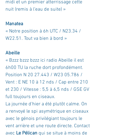
midi et un premier atterrissage cette 
nuit (remis à l’eau de suite) »
Manatea
« Notre position à 6h UTC / N23.34 / 
W22.51. Tout va bien à bord
 »
Abeille
« Bzzz bzzz bzzz ici radio Abeille il est 
6h00 TU la ruche dort profondément
. 
Position N 20 27.443 / W23 05.786
 / 
Vent : E NE 10 à 12 nds / Cap entre 210 
et 230
 / 
Vitesse : 5,5 à 6,5 nds / GSE GV 
full toujours en ciseaux
.
La journée d’hier a été plutôt calme. On 
a renvoyé le spi asymétrique en ciseaux 
avec le génois privilégiant toujours le 
vent arrière et une route directe. Contact 
avec 
Le Pélican
 qui se situe à moins de 