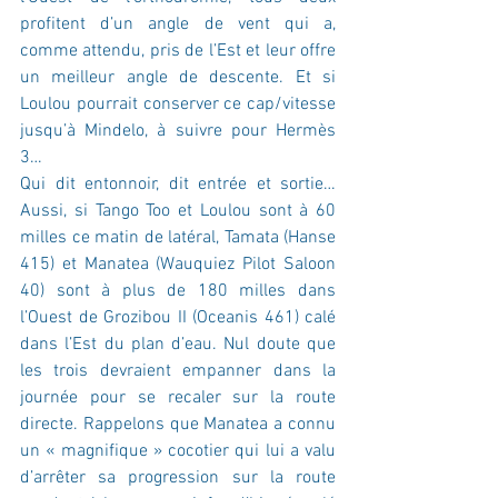
profitent d’un angle de vent qui a, 
comme attendu, pris de l’Est et leur offre 
un meilleur angle de descente. Et si 
Loulou pourrait conserver ce cap/vitesse 
jusqu’à Mindelo, à suivre pour Hermès 
3… 
Qui dit entonnoir, dit entrée et sortie… 
Aussi, si Tango Too et Loulou sont à 60 
milles ce matin de latéral, Tamata (Hanse 
415) et Manatea (Wauquiez Pilot Saloon 
40) sont à plus de 180 milles dans 
l’Ouest de Grozibou II (Oceanis 461) calé 
dans l’Est du plan d’eau. Nul doute que 
les trois devraient empanner dans la 
journée pour se recaler sur la route 
directe. Rappelons que Manatea a connu 
un « magnifique » cocotier qui lui a valu 
d’arrêter sa progression sur la route 