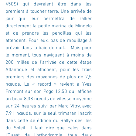
450S) qui devraient être dans les 
premiers à toucher terre. Une arrivée de 
jour qui leur permettra de rallier 
directement la petite marina de Mindelo 
et de prendre les pendilles qui les 
attendent. Pour eux, pas de mouillage à 
prévoir dans la baie de nuit...  Mais pour 
le moment, tous naviguent à moins de 
200 milles de l’arrivée de cette étape 
Atlantique et affichent, pour les trois 
premiers des moyennes de plus de 7,5 
nœuds. Le « record » revient à Yves 
Fromont sur son Pogo 12,50 qui affiche 
un beau 8,38 nœuds de vitesse moyenne 
sur 24 heures suivi par Marc Vitry, avec 
7,91 nœuds, sur le seul trimaran inscrit 
dans cette 4e édition du Rallye des Iles 
du Soleil. Il faut dire que calés dans 
l’Ouest de l’orthodromie, tous deux 