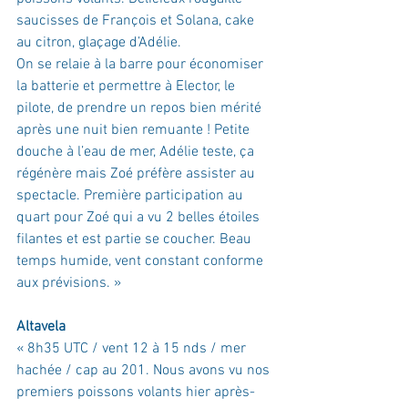
saucisses de François et Solana, cake 
au citron, glaçage d’Adélie.
On se relaie à la barre pour économiser 
la batterie et permettre à Elector, le 
pilote, de prendre un repos bien mérité 
après une nuit bien remuante ! Petite 
douche à l’eau de mer, Adélie teste, ça 
régénère mais Zoé préfère assister au 
spectacle. Première participation au 
quart pour Zoé qui a vu 2 belles étoiles 
filantes et est partie se coucher. Beau 
temps humide, vent constant conforme 
aux prévisions. »
Altavela
« 
8h35 UTC / vent 12 à 15 nds / mer 
hachée / cap au 201. Nous avons vu nos 
premiers poissons volants hier après-