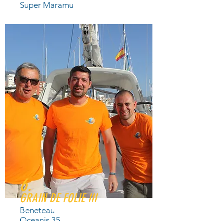
Super Maramu
6.
GRAIN DE FOLIE III
Beneteau
Oceanis 35