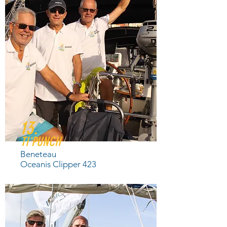
13.
TI'PUNCH
Beneteau
Oceanis Clipper 423