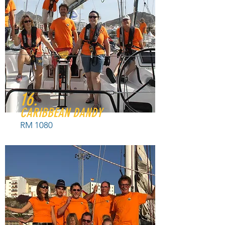
16.
CARIBBEAN DANDY
RM 1080