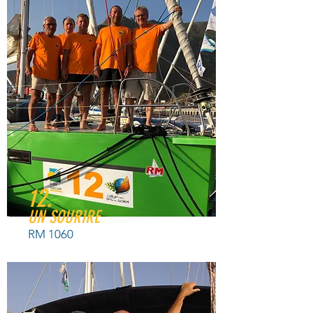
12.
UN SOURIRE
RM 1060