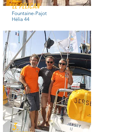
LE PÉLICAN
Fountaine-Pajot
Hélia 44
3.