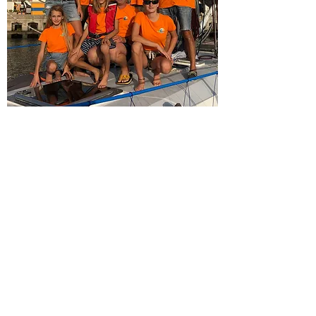
17.
KRITER VIII
Gouvreau