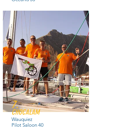
7.
CHOCALAM
Wauquiez
Pilot Saloon 40