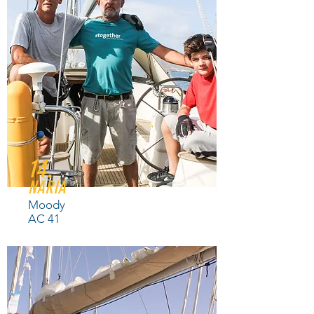
14.
NARIA
Moody
AC 41