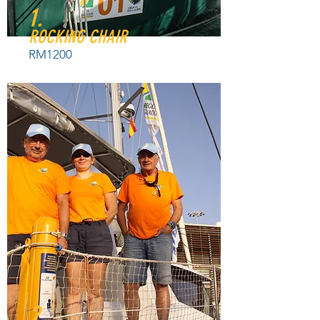
1.
ROCKING CHAIR
RM1200
2.