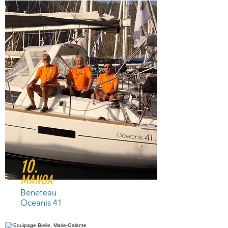
10.
MANOA
Beneteau
Oceanis 41