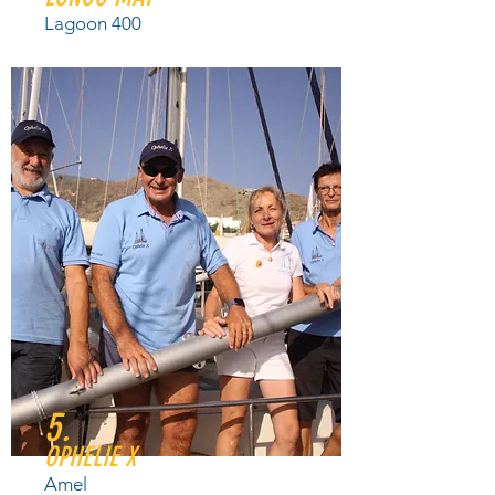
Lagoon 400
5.
OPHELIE X
Amel