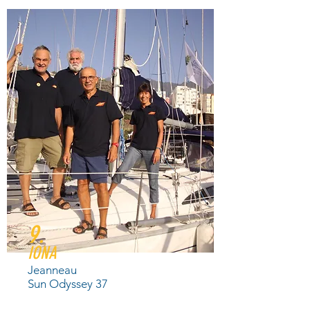
9.
IONA
Jeanneau
Sun Odyssey 37