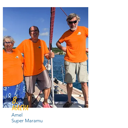
8.
MAEVA
Amel
Super Maramu