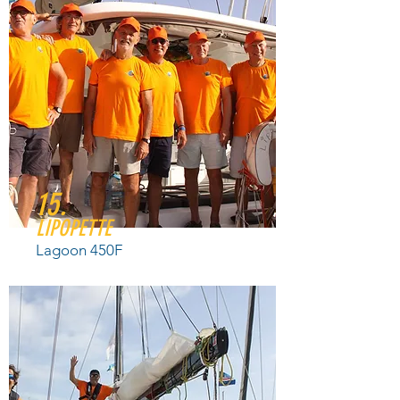
15.
LIPOPETTE
Lagoon 450F