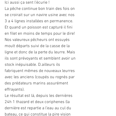
Ici aussi ça sent l’écurie !
La pêche continue bon train des fois on 
se croirait sur un navire usine avec nos 
3 a 4 lignes installées en permanence. 
Et quand un poisson est capturé il fini 
en filet en moins de temps pour le dire!
Nos valeureux pêcheurs ont essuyés 
moult départs suivi de la casse de la 
ligne et donc de la perte du leurre. Mais 
ils sont prévoyants et semblent avoir un 
stock inépuisable. D.ailleurs ils 
fabriquent mêmes de nouveaux leurres 
avec les anciens (coupés ou rognés par 
des prédateurs marins assurément 
effrayants).
Le résultat est là, depuis les dernières 
24h 1 thazard et deux coriphenes (la 
dernière est repartie a l’eau au cul du 
bateau, ce qui constitue la pire vision 