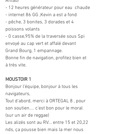
Antão)
- 12 heures générateur pour eau  chaude
- internet 86 GG ,Kevin a est a fond
- pêche, 3 bonites, 3 dorades et 4 
poissons volants
- 0 casse,95% de la traversée sous Spi 
envoyé au cap vert et affalé devant 
Grand Bourg, 1 empannage.
Bonne fin de navigation, profitez bien et 
à très vite.
MOUSTOIR 1
Bonjour l'équipe, bonjour à tous les 
navigateurs,
Tout d'abord, merci à ORTEGAL 8 , pour 
son soutien.... c'est bon pour le moral 
(sur un air de reggae)
Les alizés sont au RV... entre 15 et 20,22 
nds, ça pousse bien mais la mer nous 