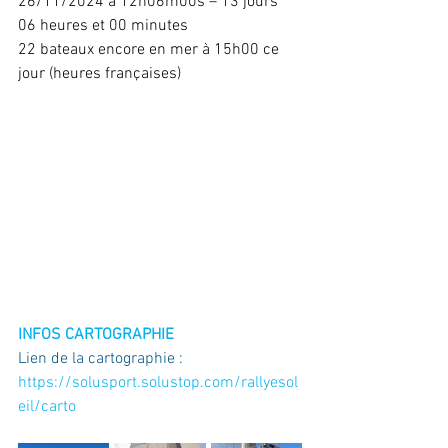
26/11/2024 à 12h06m00s – 13 jours 
06 heures et 00 minutes
22 bateaux encore en mer à 15h00 ce 
jour (heures françaises)
INFOS CARTOGRAPHIE
Lien de la cartographie : 
https://solusport.solustop.com/rallyesol
eil/carto