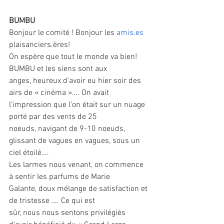
BUMBU
Bonjour le comité ! Bonjour les 
amis.es
plaisanciers.ères!
On espère que tout le monde va bien! 
BUMBU et les siens sont aux
anges, heureux d’avoir eu hier soir des 
airs de « cinéma »…. On avait
l'impression que l’on était sur un nuage 
porté par des vents de 25
noeuds, navigant de 9-10 noeuds, 
glissant de vagues en vagues, sous un
ciel étoilé….
Les larmes nous venant, on commence 
à sentir les parfums de Marie
Galante, doux mélange de satisfaction et 
de tristesse …. Ce qui est
sûr, nous nous sentons privilégiés 