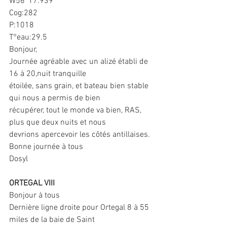
W56°17.939
Cog:282
P:1018
T°eau:29.5
Bonjour,
Journée agréable avec un alizé établi de 
16 à 20,nuit tranquille
étoilée, sans grain, et bateau bien stable 
qui nous a permis de bien
récupérer, tout le monde va bien, RAS, 
plus que deux nuits et nous
devrions apercevoir les côtés antillaises.
Bonne journée à tous
Dosyl
ORTEGAL VIII
Bonjour à tous
Dernière ligne droite pour Ortegal 8 à 55 
miles de la baie de Saint