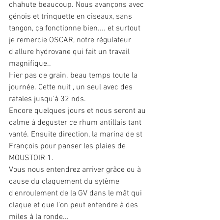
chahute beaucoup. Nous avançons avec 
génois et trinquette en ciseaux, sans 
tangon, ça fonctionne bien.... et surtout 
je remercie OSCAR, notre régulateur 
d'allure hydrovane qui fait un travail 
magnifique..
Hier pas de grain. beau temps toute la 
journée. Cette nuit , un seul avec des 
rafales jusqu'à 32 nds.
Encore quelques jours et nous seront au 
calme à deguster ce rhum antillais tant 
vanté. Ensuite direction, la marina de st 
François pour panser les plaies de 
MOUSTOIR 1.
Vous nous entendrez arriver grâce ou à 
cause du claquement du sytème 
d'enroulement de la GV dans le mât qui 
claque et que l'on peut entendre à des 
miles à la ronde...