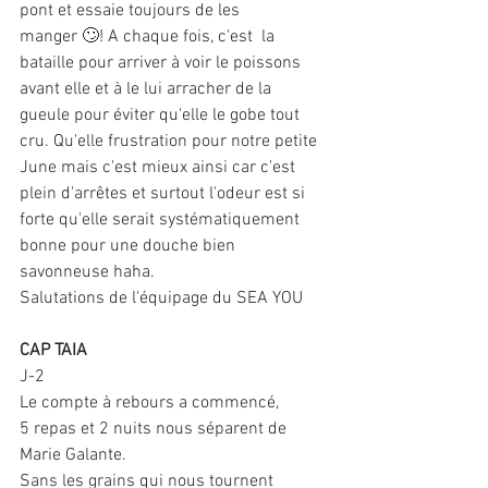
pont et essaie toujours de les 
manger 🙄! A chaque fois, c'est  la 
bataille pour arriver à voir le poissons 
avant elle et à le lui arracher de la 
gueule pour éviter qu'elle le gobe tout 
cru. Qu'elle frustration pour notre petite 
June mais c'est mieux ainsi car c'est 
plein d'arrêtes et surtout l'odeur est si 
forte qu'elle serait systématiquement 
bonne pour une douche bien 
savonneuse haha.
Salutations de l'équipage du SEA YOU
CAP TAIA
J-2
Le compte à rebours a commencé,
5 repas et 2 nuits nous séparent de 
Marie Galante.
Sans les grains qui nous tournent 