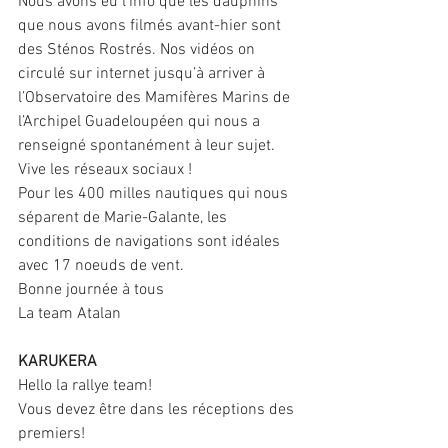
Nous avons eu l’info que les dauphins 
que nous avons filmés avant-hier sont 
des Sténos Rostrés. Nos vidéos on 
circulé sur internet jusqu’à arriver à 
l’Observatoire des Mamifères Marins de 
l’Archipel Guadeloupéen qui nous a 
renseigné spontanément à leur sujet. 
Vive les réseaux sociaux !
Pour les 400 milles nautiques qui nous 
séparent de Marie-Galante, les 
conditions de navigations sont idéales 
avec 17 noeuds de vent.
Bonne journée à tous
La team Atalan
KARUKERA
Hello la rallye team!
Vous devez être dans les réceptions des 
premiers!