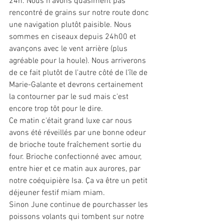
24h. Nous n'avons quasiment pas 
rencontré de grains sur notre route donc 
une navigation plutôt paisible. Nous 
sommes en ciseaux depuis 24h00 et 
avançons avec le vent arrière (plus 
agréable pour la houle). Nous arriverons 
de ce fait plutôt de l'autre côté de l'île de 
Marie-Galante et devrons certainement 
la contourner par le sud mais c'est 
encore trop tôt pour le dire.
Ce matin c'était grand luxe car nous 
avons été réveillés par une bonne odeur 
de brioche toute fraîchement sortie du 
four. Brioche confectionné avec amour, 
entre hier et ce matin aux aurores, par 
notre coéquipière Isa. Ça va être un petit 
déjeuner festif miam miam.
Sinon June continue de pourchasser les 
poissons volants qui tombent sur notre 