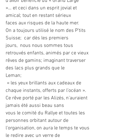
d’avoir bénéficié du « Grand Large
»… et ceci dans un esprit jovial et 
amical; tout en restant sérieux
faces aux risques de la haute mer.
On a toujours utilisé le nom des P’tits 
Suisse;  car dès les premiers
jours,  nous nous sommes tous 
retrouvés enfants, animés par ce vieux
rêves de gamins; imaginant traverser 
des lacs plus grands que le
Leman;
 « les yeux brillants aux cadeaux de 
chaque instants, offerts par l’océan ».
Ce rêve porté par les Alizés, n’auraient 
jamais été aussi beau sans
vous le comité du Rallye et toutes les 
personnes orbitant autour de
l’organisation, on aura le temps te vous 
le redire avec un verre de