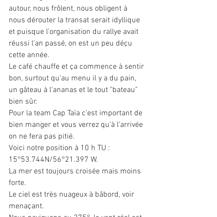
autour, nous frôlent, nous obligent à 
nous dérouter la transat serait idyllique 
et puisque l'organisation du rallye avait 
réussi l'an passé, on est un peu déçu 
cette année.
Le café chauffe et ça commence à sentir 
bon, surtout qu'au menu il y a du pain, 
un gâteau à l'ananas et le tout "bateau" 
bien sûr.
Pour la team Cap Taïa c'est important de 
bien manger et vous verrez qu'à l'arrivée 
on ne fera pas pitié.
Voici notre position à 10 h TU : 
15°53.744N/56°21.397 W.
La mer est toujours croisée mais moins 
forte.
Le ciel est très nuageux à bâbord, voir 
menaçant.