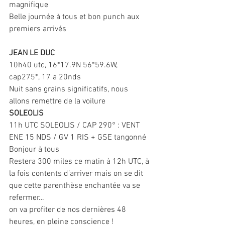
magnifique
Belle journée à tous et bon punch aux 
premiers arrivés
JEAN LE DUC
10h40 utc, 16*17.9N 56*59.6W, 
cap275*, 17 a 20nds
Nuit sans grains significatifs, nous 
allons remettre de la voilure
SOLEOLIS
11h UTC SOLEOLIS / CAP 290° : VENT 
ENE 15 NDS / GV 1 RIS + GSE tangonné
Bonjour à tous
Restera 300 miles ce matin à 12h UTC, à 
la fois contents d’arriver mais on se dit 
que cette parenthèse enchantée va se 
refermer…
on va profiter de nos dernières 48 
heures, en pleine conscience !