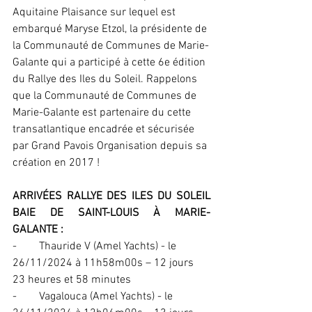
Aquitaine Plaisance sur lequel est 
embarqué Maryse Etzol, la présidente de 
la Communauté de Communes de Marie-
Galante qui a participé à cette 6e édition 
du Rallye des Iles du Soleil. Rappelons 
que la Communauté de Communes de 
Marie-Galante est partenaire du cette 
transatlantique encadrée et sécurisée 
par Grand Pavois Organisation depuis sa 
création en 2017 !
ARRIVÉES RALLYE DES ILES DU SOLEIL 
BAIE DE SAINT-LOUIS À MARIE-
GALANTE :
-        Thauride V (Amel Yachts) - le 
26/11/2024 à 11h58m00s – 12 jours 
23 heures et 58 minutes
-        Vagalouca (Amel Yachts) - le 