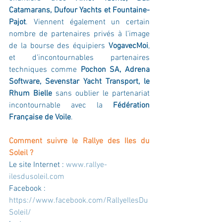
Catamarans, Dufour Yachts et Fountaine-
Pajot
. Viennent également un certain 
nombre de partenaires privés à l’image 
de la bourse des équipiers 
VogavecMoi
, 
et d’incontournables partenaires 
techniques comme 
Pochon SA, Adrena 
Software, Sevenstar Yacht Transport, le 
Rhum Bielle
 sans oublier le partenariat 
incontournable avec la 
Fédération 
Française de Voile
.
Comment suivre le Rallye des Iles du 
Soleil ?
Le site Internet : 
www.rallye-
ilesdusoleil.com
Facebook : 
https://www.facebook.com/RallyeIlesDu
Soleil/