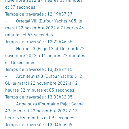
novembre 2022 à 4 heures 37 minutes 
et 37 secondes
Temps de traversée : 12j19h37'37
-        Ortegal VIII (Dufour Yachts 405) le 
mardi 22 novembre 2022 à 7 heures 46 
minutes et 55 secondes
Temps de traversée : 12j22h46'55
-        Hermès 3 (Pogo 12,50) le mardi 22 
novembre 2022 à 11 heures 27 minutes 
et 15 secondes
Temps de traversée : 13j02h27'15
-        Architeutist 3 (Dufour Yachts 512 
GL) le mardi 22 novembre 2022 à 12 
heures 32 minutes et 05 secondes
Temps de traversée : 13j03h32'05
-        Anpelouza (Fountaine Pajot Saona 
47) le mardi 22 novembre 2022 à 13 
heures 56 minutes et 09 secondes
Temps de traversée : 13j04h56'09