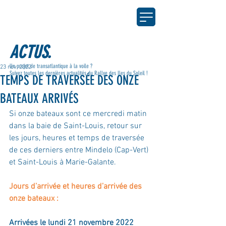
ACTUS.
Un projet de transatlantique à la voile ?
23 nov. 2022
Suivez toutes les dernières actualités du Rallye des Iles du Soleil !
TEMPS DE TRAVERSÉE DES ONZE
BATEAUX ARRIVÉS
Si onze bateaux sont ce mercredi matin 
dans la baie de Saint-Louis, retour sur 
les jours, heures et temps de traversée 
de ces derniers entre Mindelo (Cap-Vert) 
et Saint-Louis à Marie-Galante.
Jours d’arrivée et heures d’arrivée des 
onze bateaux :
Arrivées le lundi 21 novembre 2022