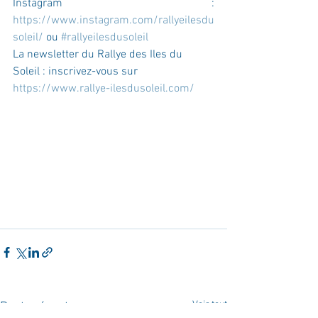
Instagram : 
https://www.instagram.com/rallyeilesdu
soleil/
 ou
#rallyeilesdusoleil
La newsletter du Rallye des Iles du 
Soleil : inscrivez-vous sur 
https://www.rallye-ilesdusoleil.com/
Voir tout
Posts récents