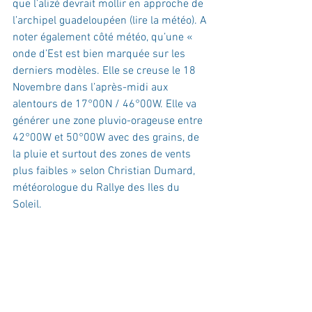
que l’alizé devrait mollir en approche de 
l’archipel guadeloupéen (lire la météo). A 
noter également côté météo, qu’une « 
onde d’Est est bien marquée sur les 
derniers modèles. Elle se creuse le 18 
Novembre dans l’après-midi aux 
alentours de 17°00N / 46°00W. Elle va 
générer une zone pluvio-orageuse entre 
42°00W et 50°00W avec des grains, de 
la pluie et surtout des zones de vents 
plus faibles » selon Christian Dumard, 
météorologue du Rallye des Iles du 
Soleil.