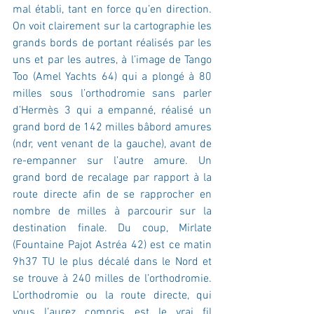
mal établi, tant en force qu’en direction. 
On voit clairement sur la cartographie les 
grands bords de portant réalisés par les 
uns et par les autres, à l’image de Tango 
Too (Amel Yachts 64) qui a plongé à 80 
milles sous l’orthodromie sans parler 
d’Hermès 3 qui a empanné, réalisé un 
grand bord de 142 milles bâbord amures 
(ndr, vent venant de la gauche), avant de 
re-empanner sur l’autre amure. Un 
grand bord de recalage par rapport à la 
route directe afin de se rapprocher en 
nombre de milles à parcourir sur la 
destination finale. Du coup, Mirlate 
(Fountaine Pajot Astréa 42) est ce matin 
9h37 TU le plus décalé dans le Nord et 
se trouve à 240 milles de l’orthodromie. 
L’orthodromie ou la route directe, qui 
vous l’aurez compris est le vrai fil 