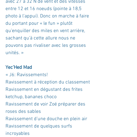
avec 27 à 32 N de vent et des vitesses 
entre 12 et 16 noeuds (pointe à 18,5 
photo à l’appui). Donc on marche à faire 
du portant pour « le fun » plutôt 
qu’enquiller des miles en vent arrière, 
sachant qu’à cette allure nous ne 
pouvons pas rivaliser avec les grosses 
unités.
 »
Yec’Hed Mad
« 
J6: Ravissements!
Ravissement à réception du classement
Ravissement en dégustant des frites 
ketchup, bananes choco
Ravissement de voir Zoé préparer des 
roses des sables
Ravissement d’une douche en plein air
Ravissement de quelques surfs 
incroyables