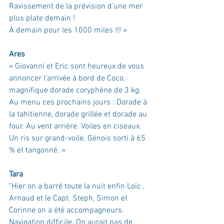
Ravissement de la prévision d’une mer 
plus plate demain !
À demain pour les 1000 miles !!!
 »
Ares
« Giovanni et Eric sont heureux de vous 
annoncer l'arrivée à bord de Coco, 
magnifique dorade coryphène de 3 kg. 
Au menu ces prochains jours : Dorade à 
la tahitienne, dorade grillée et dorade au 
four. Au vent arrière. Voiles en ciseaux. 
Un ris sur grand-voile. Génois sorti à 65 
% et tangonné. »
Tara
"Hier on a barré toute la nuit enfin Loïc , 
Arnaud et le Capt. Steph, Simon et 
Corinne on a été accompagneurs. 
Navigation difficile. On aurait pas de 