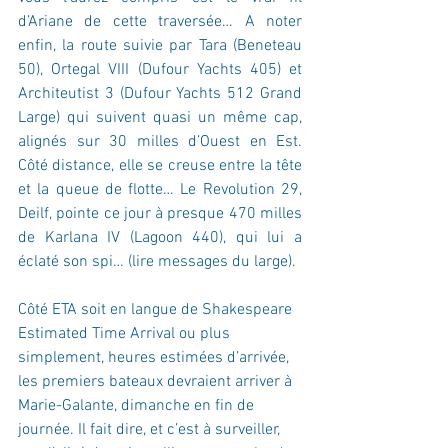
d’Ariane de cette traversée… A noter 
enfin, la route suivie par Tara (Beneteau 
50), Ortegal VIII (Dufour Yachts 405) et 
Architeutist 3 (Dufour Yachts 512 Grand 
Large) qui suivent quasi un même cap, 
alignés sur 30 milles d’Ouest en Est. 
Côté distance, elle se creuse entre la tête 
et la queue de flotte… Le Revolution 29, 
Deilf, pointe ce jour à presque 470 milles 
de Karlana IV (Lagoon 440), qui lui a 
éclaté son spi… (lire messages du large).
Côté ETA soit en langue de Shakespeare 
Estimated Time Arrival ou plus 
simplement, heures estimées d’arrivée, 
les premiers bateaux devraient arriver à 
Marie-Galante, dimanche en fin de 
journée. Il fait dire, et c’est à surveiller, 