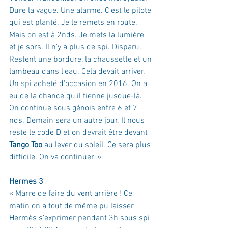
Dure la vague. Une alarme. C'est le pilote 
qui est planté. Je le remets en route. 
Mais on est à 2nds. Je mets la lumière 
et je sors. Il n'y a plus de spi. Disparu. 
Restent une bordure, la chaussette et un 
lambeau dans l'eau. Cela devait arriver. 
Un spi acheté d'occasion en 2016. On a 
eu de la chance qu'il tienne jusque-là. 
On continue sous génois entre 6 et 7 
nds. Demain sera un autre jour. Il nous 
reste le code D et on devrait être devant 
Tango Too
 au lever du soleil. Ce sera plus 
difficile. On va continuer.
 »
Hermes 3
« 
Marre de faire du vent arrière ! Ce 
matin on a tout de même pu laisser 
Hermès s’exprimer pendant 3h sous spi 