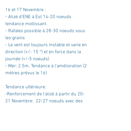
16 et 17 Novembre :
- Alizé d’ENE à Est 14-20 noeuds 
tendance mollissant.
- Rafales possible à 28-30 noeuds sous 
les grains
- Le vent est toujours instable et varie en 
direction (+/- 15 °) et en force dans la 
journée (+/-5 noeuds)
- Mer: 2.5m. Tendance à l’amélioration (2 
mètres prévus le 16)
Tendance ultérieure:
-Renforcement de l’alizé à partir du 20-
21 Novembre:  22-27 noeuds avec des 
grains qui pourront être ventés (30 -35 
noeuds). 
Un collectif de partenaires réunis