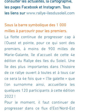
consulter les actualités, la cartographie, 
les pages Facebook et Instagram. Tous 
les liens sur 
www.rallye-ilesdusoleil.com
Sous la barre symbolique des 1 000 
milles à parcourir pour les premiers.
La flotte continue de progresser cap à 
l’Ouest et pointe, pour ce qui sont des 
premiers, à moins de 900 milles de 
Marie-Galante, île d’accueil de cette 4e 
édition du Rallye des Iles du Soleil. Une 
île des plus importantes dans l’histoire 
de ce rallye ouvert à toutes et à tous car 
ce sera la 4e fois que « l’île galette » que 
l’on surnomme ainsi, accueillera les 
quelques 120 participants à cette édition 
2022 !
Pour le moment, il faut continuer de 
progresser dans ce flux d’Est/Nord-Est 