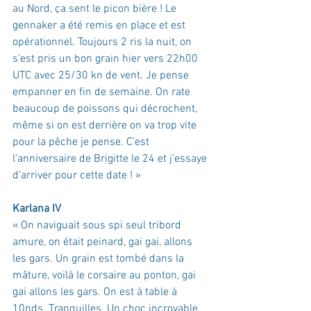
au Nord, ça sent le picon bière ! Le 
gennaker a été remis en place et est 
opérationnel. Toujours 2 ris la nuit, on 
s’est pris un bon grain hier vers 22h00 
UTC avec 25/30 kn de vent. Je pense 
empanner en fin de semaine. On rate 
beaucoup de poissons qui décrochent, 
même si on est derrière on va trop vite 
pour la pêche je pense. C’est 
l’anniversaire de Brigitte le 24 et j’essaye 
d’arriver pour cette date !
 »
Karlana IV
« On naviguait sous spi seul tribord 
amure, on était peinard, gai gai, allons 
les gars. Un grain est tombé dans la 
mâture, voilà le corsaire au ponton, gai 
gai allons les gars. On est à table à 
10nds. Tranquilles. Un choc incroyable. 