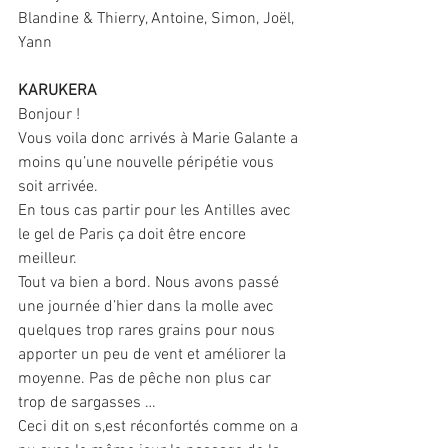
Blandine & Thierry, Antoine, Simon, Joël, 
Yann
KARUKERA
Bonjour !
Vous voila donc arrivés à Marie Galante a 
moins qu’une nouvelle péripétie vous 
soit arrivée.
En tous cas partir pour les Antilles avec 
le gel de Paris ça doit être encore 
meilleur.
Tout va bien a bord. Nous avons passé 
une journée d’hier dans la molle avec 
quelques trop rares grains pour nous 
apporter un peu de vent et améliorer la 
moyenne. Pas de pêche non plus car 
trop de sargasses …
Ceci dit on s,est réconfortés comme on a 