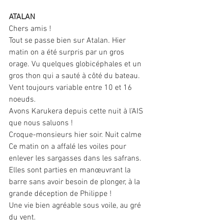
ATALAN
Chers amis !
Tout se passe bien sur Atalan. Hier 
matin on a été surpris par un gros 
orage. Vu quelques globicéphales et un 
gros thon qui a sauté à côté du bateau.
Vent toujours variable entre 10 et 16 
noeuds.
Avons Karukera depuis cette nuit à l’AIS 
que nous saluons !
Croque-monsieurs hier soir. Nuit calme
Ce matin on a affalé les voiles pour 
enlever les sargasses dans les safrans. 
Elles sont parties en manœuvrant la 
barre sans avoir besoin de plonger, à la 
grande déception de Philippe !
Une vie bien agréable sous voile, au gré 
du vent.