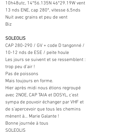
10h48utc, 14*56.135N 46*29.19W vent 
13 nds ENE, cap 280*, vitesse 6,5nds
Nuit avec grains et peu de vent
Biz
SOLEOLIS
CAP 280-290 / GV + code D tangonné / 
10-12 nds de ESE / peite houle
Les jours se suivent et se ressemblent : 
trop peu d’air !
Pas de poissons
Mais toujours en forme.
Hier après midi nous étions regroupé 
avec 2NOE, CAP TAIA et DOSYL, c’est 
sympa de pouvoir échanger par VHF et 
de s’apercevoir que tous les chemins 
mènent à… Marie Galante !
Bonne journée à tous
SOLEOLIS