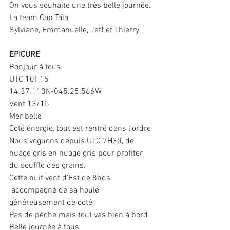
On vous souhaite une très belle journée.
La team Cap Taïa,
Sylviane, Emmanuelle, Jeff et Thierry
EPICURE
Bonjour à tous
UTC 10H15
14.37.110N-045.25.566W
Vent 13/15
Mer belle
Coté énergie, tout est rentré dans l’ordre
Nous voguons depuis UTC 7H30, de 
nuage gris en nuage gris pour profiter 
du souffle des grains.
Cette nuit vent d’Est de 8nds 
 accompagné de sa houle 
généreusement de coté.
Pas de pêche mais tout vas bien à bord
Belle journée à tous