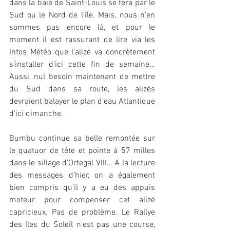
dans la baie de Saint-Louis se fera par le 
Sud ou le Nord de l’île. Mais, nous n’en 
sommes pas encore là, et pour le 
moment il est rassurant de lire via les 
Infos Météo que l’alizé va concrètement 
s’installer d’ici cette fin de semaine… 
Aussi, nul besoin maintenant de mettre 
du Sud dans sa route, les alizés 
devraient balayer le plan d’eau Atlantique 
d’ici dimanche.
Bumbu continue sa belle remontée sur 
le quatuor de tête et pointe à 57 milles 
dans le sillage d’Ortegal VIII… A la lecture 
des messages d’hier, on a également 
bien compris qu’il y a eu des appuis 
moteur pour compenser cet alizé 
capricieux. Pas de problème. Le Rallye 
des Iles du Soleil n’est pas une course, 