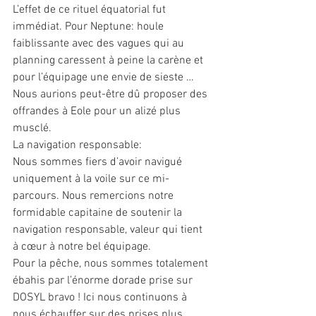
L’effet de ce rituel équatorial fut 
immédiat. Pour Neptune: houle 
faiblissante avec des vagues qui au 
planning caressent à peine la carène et 
pour l’équipage une envie de sieste …
Nous aurions peut-être dû proposer des 
offrandes à Eole pour un alizé plus 
musclé.
La navigation responsable:
Nous sommes fiers d’avoir navigué 
uniquement à la voile sur ce mi-
parcours. Nous remercions notre 
formidable capitaine de soutenir la 
navigation responsable, valeur qui tient 
à cœur à notre bel équipage.
Pour la pêche, nous sommes totalement 
ébahis par l’énorme dorade prise sur 
DOSYL bravo ! Ici nous continuons à 
nous échauffer sur des prises plus 