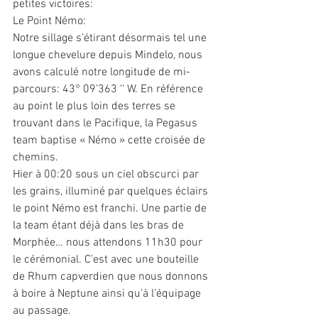
petites victoires:
Le Point Némo:
Notre sillage s’étirant désormais tel une 
longue chevelure depuis Mindelo, nous 
avons calculé notre longitude de mi-
parcours: 43° 09’363 ‘‘ W. En référence 
au point le plus loin des terres se 
trouvant dans le Pacifique, la Pegasus 
team baptise « Némo » cette croisée de 
chemins.
Hier à 00:20 sous un ciel obscurci par 
les grains, illuminé par quelques éclairs 
le point Némo est franchi. Une partie de 
la team étant déjà dans les bras de 
Morphée… nous attendons 11h30 pour 
le cérémonial. C’est avec une bouteille 
de Rhum capverdien que nous donnons 
à boire à Neptune ainsi qu’à l’équipage 
au passage.