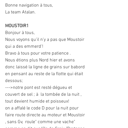
Bonne navigation à tous,
La team Atalan.
MOUSTOIR1
Bonjour à tous,
Nous voyons qu'il n'y a pas que Moustoir 
qui a des emmerd'!
Bravo à tous pour votre patience .
Nous étions plus Nord hier et avons 
donc laissé la ligne de grains sur babord 
en pensant au reste de la flotte qui était 
dessous;
--->notre pont est resté dégueu et 
couvert de sel ; à  la tombée de la nuit , 
tout devient humide et poisseux!
on a affalé le code D pour la nuit pour 
faire route directe au moteur et Moustoir 
, sans Gv,  roule" comme une vache" 