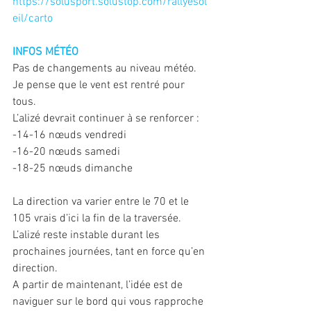
https://solusport.solustop.com/rallyesol
eil/carto
INFOS MÉTÉO
Pas de changements au niveau météo. 
Je pense que le vent est rentré pour 
tous. 
L’alizé devrait continuer à se renforcer :
-14-16 nœuds vendredi
-16-20 nœuds samedi
-18-25 nœuds dimanche
La direction va varier entre le 70 et le 
105 vrais d’ici la fin de la traversée.
L’alizé reste instable durant les 
prochaines journées, tant en force qu’en 
direction. 
A partir de maintenant, l’idée est de 
naviguer sur le bord qui vous rapproche 