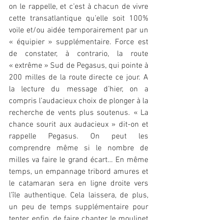
on le rappelle, et c’est à chacun de vivre 
cette transatlantique qu’elle soit 100% 
voile et/ou aidée temporairement par un 
« équipier » supplémentaire. Force est 
de constater, à contrario, la route 
« extrême » Sud de Pegasus, qui pointe à 
200 milles de la route directe ce jour. A 
la lecture du message d’hier, on a 
compris l’audacieux choix de plonger à la 
recherche de vents plus soutenus. « La 
chance sourit aux audacieux » dit-on et 
rappelle Pegasus. On peut les 
comprendre même si le nombre de 
milles va faire le grand écart… En même 
temps, un empannage tribord amures et 
le catamaran sera en ligne droite vers 
l’île authentique. Cela laissera, de plus, 
un peu de temps supplémentaire pour 
tenter, enfin, de faire chanter le moulinet 