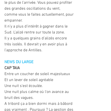
le plus de l’arrivée. Vous pouvez profiter 
des grandes oscillations du vent, 
comme vous le faites actuellement, pour 
empanner. 
Il n’y a plus d’intérêt à gagner dans le 
Sud. L’alizé rentre sur toute la zone. 
Il y a quelques grains d’alizés encore 
très isolés. Il devrait y en avoir plus à 
l’approche de Antilles.
NEWS DU LARGE
CAP TAIA
Entre un coucher de soleil majestueux
Et un lever de soleil agréable
Une nuit s'est écoulée.
Une nuit plus calme où l'on avance au 
bruit des vagues.
A tribord ça a bien dormi mais à bâbord 
pas vraiment . Pourquoi ? La gestion des 