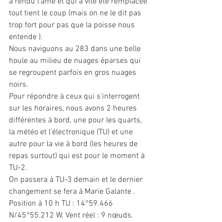
a rendu l'âme et qui a vite été remplacée 
tout tient le coup (mais on ne le dit pas 
trop fort pour pas que la poisse nous 
entende ).
Nous naviguons au 283 dans une belle 
houle au milieu de nuages éparses qui 
se regroupent parfois en gros nuages 
noirs.
Pour répondre à ceux qui s'interrogent 
sur les horaires, nous avons 2 heures 
différentes à bord, une pour les quarts, 
la météo et l'électronique (TU) et une 
autre pour la vie à bord (les heures de 
repas surtout) qui est pour le moment à 
TU-2.
On passera à TU-3 demain et le dernier 
changement se fera à Marie Galante .
Position à 10 h TU : 14°59.466 
N/45°55.212 W. Vent réel : 9 nœuds.