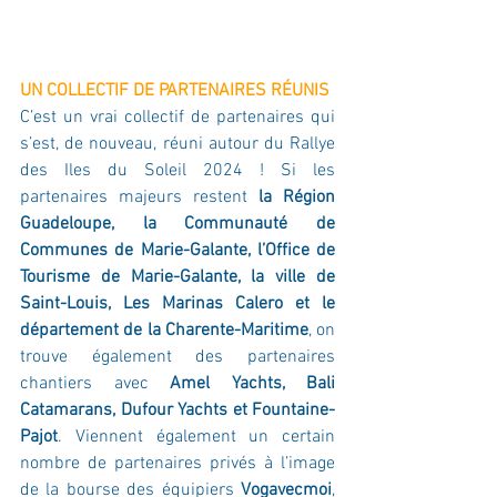
UN COLLECTIF DE PARTENAIRES RÉUNIS
C’est un vrai collectif de partenaires qui 
s’est, de nouveau, réuni autour du Rallye 
des Iles du Soleil 2024 ! Si les 
partenaires majeurs restent 
la Région 
Guadeloupe, la Communauté de 
Communes de Marie-Galante, l’Office de 
Tourisme de Marie-Galante, la ville de 
Saint-Louis, Les Marinas Calero et le 
département de la Charente-Maritime
, on 
trouve également des partenaires 
chantiers avec 
Amel Yachts, Bali 
Catamarans, Dufour Yachts et Fountaine-
Pajot
. Viennent également un certain 
nombre de partenaires privés à l’image 
de la bourse des équipiers 
Vogavecmoi
, 