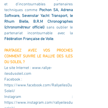
et d’incontournables partenaires 
techniques comme 
Pochon SA, Adrena 
Software, Sevenstar Yacht Transport, le 
Rhum Bielle, B.R.M Chronographes 
(chronométreur officiel)
 sans oublier le 
partenariat incontournable avec la 
Fédération Française de Voile
.
PARTAGEZ AVEC VOS PROCHES 
COMMENT SUIVRE LE RALLYE DES ILES 
DU SOLEIL ?
Le site Internet : 
www.rallye-
ilesdusoleil.com
Facebook : 
https://www.facebook.com/RallyeIlesDu
Soleil/
Instagram : 
https://www.instagram.com/rallyeilesdu