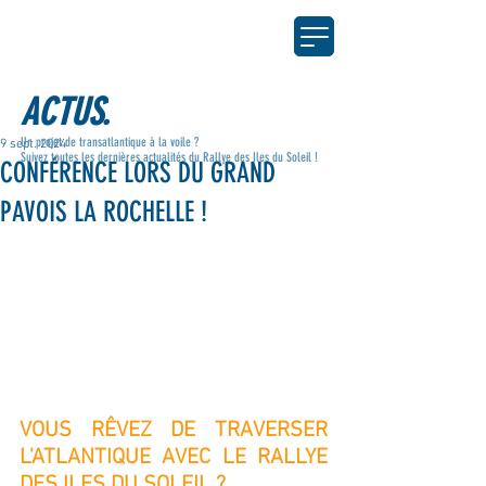
ACTUS.
Un projet de transatlantique à la voile ?
9 sept. 2024
Suivez toutes les dernières actualités du Rallye des Iles du Soleil !
CONFÉRENCE LORS DU GRAND
PAVOIS LA ROCHELLE !
VOUS RÊVEZ DE TRAVERSER 
L'ATLANTIQUE AVEC LE RALLYE 
DES ILES DU SOLEIL ?