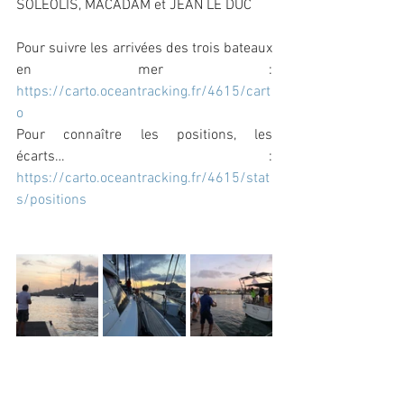
SOLEOLIS, MACADAM et JEAN LE DUC
Pour suivre les arrivées des trois bateaux 
en mer : 
https://carto.oceantracking.fr/4615/cart
o
Pour connaître les positions, les 
écarts… : 
https://carto.oceantracking.fr/4615/stat
s/positions