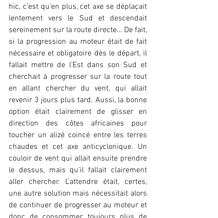
hic, c’est qu’en plus, cet axe se déplaçait 
lentement vers le Sud et descendait 
sereinement sur la route directe… De fait, 
si la progression au moteur était de fait 
nécessaire et obligatoire dès le départ, il 
fallait mettre de l’Est dans son Sud et 
cherchait à progresser sur la route tout 
en allant chercher du vent, qui allait 
revenir 3 jours plus tard. Aussi, la bonne 
option était clairement de glisser en 
direction des côtes africaines pour 
toucher un alizé coincé entre les terres 
chaudes et cet axe anticyclonique. Un 
couloir de vent qui allait ensuite prendre 
le dessus, mais qu’il fallait clairement 
aller chercher. L’attendre était, certes, 
une autre solution mais nécessitait alors 
de continuer de progresser au moteur et 
donc de consommer toujours plus de 