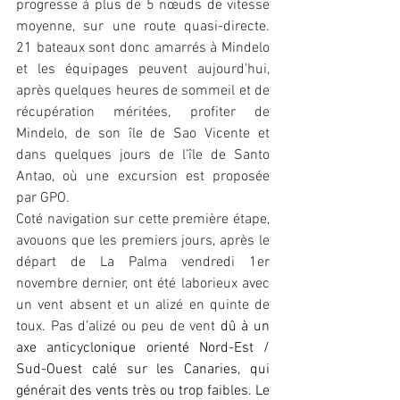
progresse à plus de 5 nœuds de vitesse 
moyenne, sur une route quasi-directe. 
21 bateaux sont donc amarrés à Mindelo 
et les équipages peuvent aujourd’hui, 
après quelques heures de sommeil et de 
récupération méritées, profiter de 
Mindelo, de son île de Sao Vicente et 
dans quelques jours de l’île de Santo 
Antao, où une excursion est proposée 
par GPO.
Coté navigation sur cette première étape, 
avouons que les premiers jours, après le 
départ de La Palma vendredi 1er 
novembre dernier, ont été laborieux avec 
un vent absent et un alizé en quinte de 
toux. Pas d’alizé ou peu de vent 
dû à un 
axe anticyclonique orienté Nord-Est / 
Sud-Ouest calé sur les Canaries, qui 
générait des vents très ou trop faibles. Le 